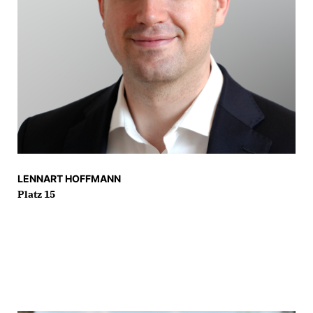
LENNART HOFFMANN
Platz 15