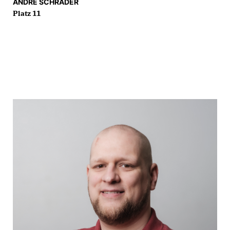
ANDRÉ SCHRADER
Platz 11