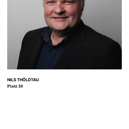
NILS THÖLDTAU
Platz 10