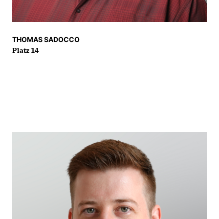
THOMAS SADOCCO
Platz 14