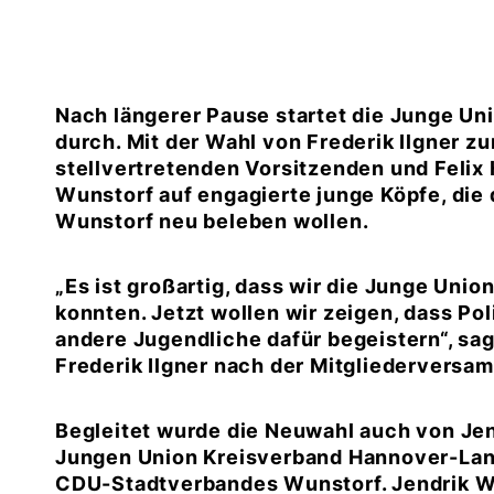
Nach längerer Pause startet die Junge Un
durch. Mit der Wahl von Frederik Ilgner zu
stellvertretenden Vorsitzenden und Felix 
Wunstorf auf engagierte junge Köpfe, die 
Wunstorf neu beleben wollen.
Es ist großartig, dass wir die Junge Unio
konnten. Jetzt wollen wir zeigen, dass Po
andere Jugendliche dafür begeistern“, sag
Frederik Ilgner nach der Mitgliederversa
Begleitet wurde die Neuwahl auch von Je
Jungen Union Kreisverband Hannover-Land
CDU-Stadtverbandes Wunstorf. Jendrik W