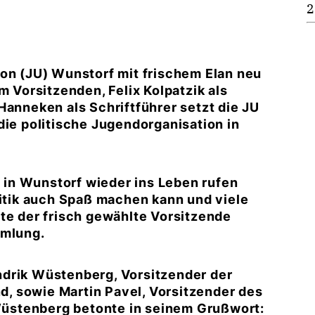
2
ion (JU) Wunstorf mit frischem Elan neu
m Vorsitzenden, Felix Kolpatzik als
Hanneken als Schriftführer setzt die JU
die politische Jugendorganisation in
n in Wunstorf wieder ins Leben rufen
litik auch Spaß machen kann und viele
te der frisch gewählte Vorsitzende
mmlung.
ndrik Wüstenberg, Vorsitzender der
, sowie Martin Pavel, Vorsitzender des
üstenberg betonte in seinem Grußwort: