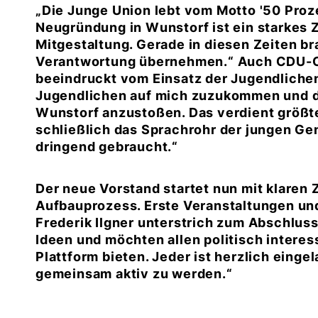
Die Junge Union lebt vom Motto '50 Prozen
Neugründung in Wunstorf ist ein starkes
Mitgestaltung. Gerade in diesen Zeiten b
Verantwortung übernehmen.“ Auch CDU-Ch
beeindruckt vom Einsatz der Jugendlichen:
Jugendlichen auf mich zuzukommen und d
Wunstorf anzustoßen. Das verdient größte
schließlich das Sprachrohr der jungen Gen
dringend gebraucht.“
Der neue Vorstand startet nun mit klaren 
Aufbauprozess. Erste Veranstaltungen und
Frederik Ilgner unterstrich zum Abschlus
Ideen und möchten allen politisch interes
Plattform bieten. Jeder ist herzlich einge
gemeinsam aktiv zu werden.“