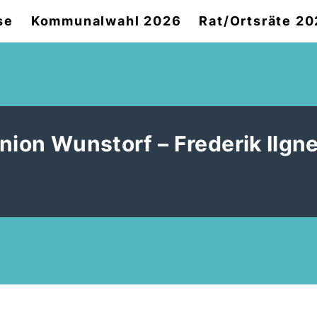
se
Kommunalwahl 2026
Rat/Ortsräte 2
nion Wunstorf – Frederik Ilgn