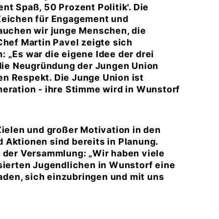
t Spaß, 50 Prozent Politik'. Die
 Zeichen für Engagement und
rauchen wir junge Menschen, die
ef Martin Pavel zeigte sich
 „Es war die eigene Idee der drei
ie Neugründung der Jungen Union
n Respekt. Die Junge Union ist
eration - ihre Stimme wird in Wunstorf
Zielen und großer Motivation in den
 Aktionen sind bereits in Planung.
s der Versammlung: „Wir haben viele
sierten Jugendlichen in Wunstorf eine
laden, sich einzubringen und mit uns